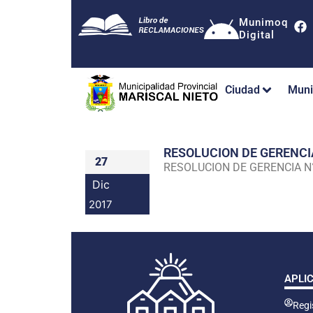
Munimoq
Digital
Ciudad
Muni
RESOLUCION DE GERENC
27
RESOLUCION DE GERENCIA 
Dic
2017
APLI
Regis