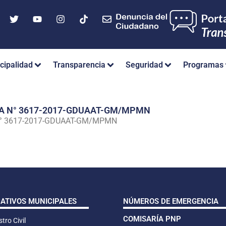
cipalidad
Transparencia
Seguridad
Programas
IA N° 3617-2017-GDUAAT-GM/MPMN
N° 3617-2017-GDUAAT-GM/MPMN
CATIVOS MUNICIPALES
NÚMEROS DE EMERGENCIA
COMISARÍA PNP
tro Civil