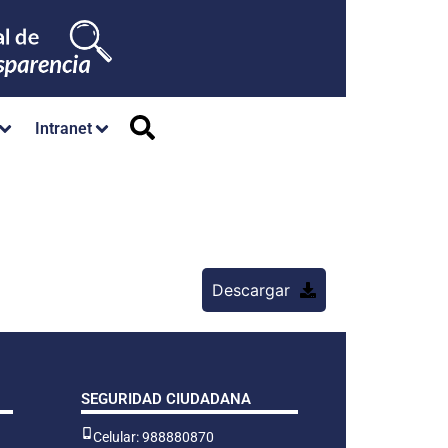
Intranet
Descargar
SEGURIDAD CIUDADANA
Celular: 988880870