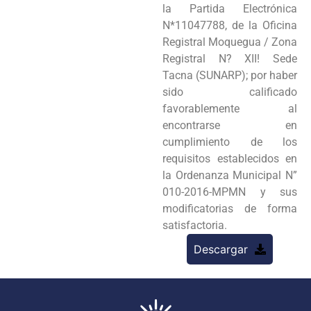
la Partida Electrónica
N*11047788, de la Oficina
Registral Moquegua / Zona
Registral N? XII! Sede
Tacna (SUNARP); por haber
sido calificado
favorablemente al
encontrarse en
cumplimiento de los
requisitos establecidos en
la Ordenanza Municipal N”
010-2016-MPMN y sus
modificatorias de forma
satisfactoria.
Descargar