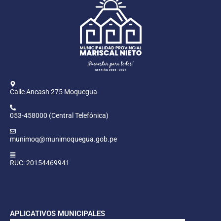
Calle Ancash 275 Moquegua
053-458000 (Central Telefónica)
munimoq@munimoquegua.gob.pe
RUC: 20154469941
APLICATIVOS MUNICIPALES