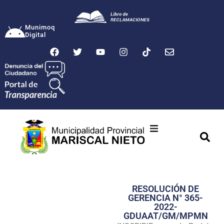
Munimoq
Digital
Ciudad
Municipalidad
RESOLUCIÓN DE
Transparencia
GERENCIA N° 365-
2022-
Seguridad
GDUAAT/GM/MPMN