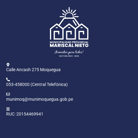
Calle Ancash 275 Moquegua
053-458000 (Central Telefónica)
munimoq@munimoquegua.gob.pe
RUC: 20154469941