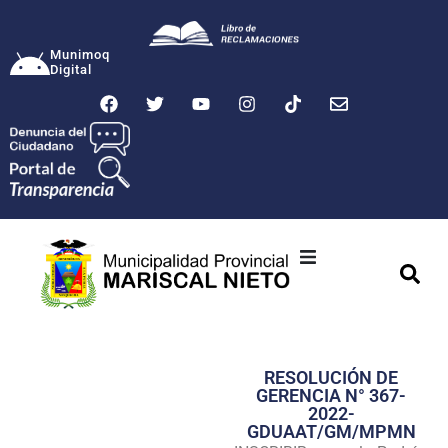
Munimoq
Digital
Ciudad
Municipalidad
RESOLUCIÓN DE
Transparencia
GERENCIA N° 367-
2022-
Seguridad
GDUAAT/GM/MPMN