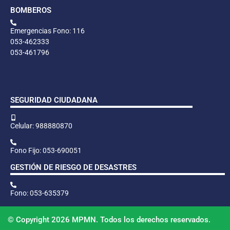
BOMBEROS
Emergencias Fono: 116
053-462333
053-461796
SEGURIDAD CIUDADANA
Celular: 988880870
Fono Fijo: 053-690051
GESTIÓN DE RIESGO DE DESASTRES
Fono: 053-635379
© Copyright 2026 MPMN. Todos los derechos reservados.