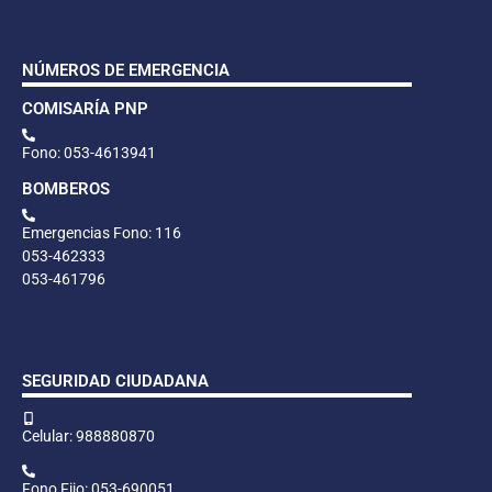
NÚMEROS DE EMERGENCIA
COMISARÍA PNP
Fono: 053-4613941
BOMBEROS
Emergencias Fono: 116
053-462333
053-461796
SEGURIDAD CIUDADANA
Celular: 988880870
Fono Fijo: 053-690051