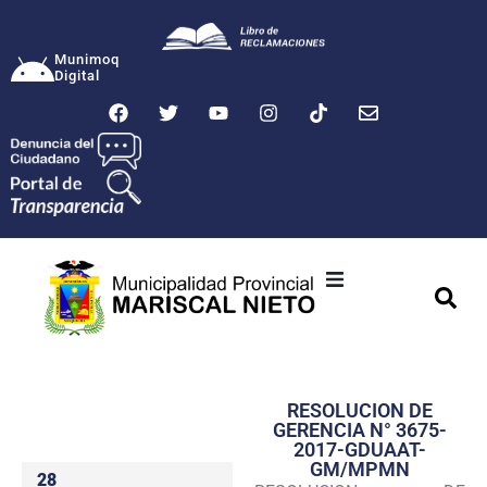
Munimoq
Digital
Ciudad
Municipalidad
RESOLUCION DE
Transparencia
GERENCIA N° 3675-
2017-GDUAAT-
Seguridad
GM/MPMN
28