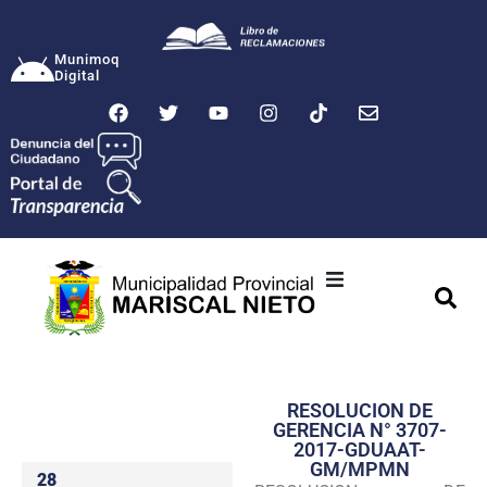
Munimoq
Digital
Ciudad
Municipalidad
RESOLUCION DE
Transparencia
GERENCIA N° 3707-
2017-GDUAAT-
Seguridad
GM/MPMN
28