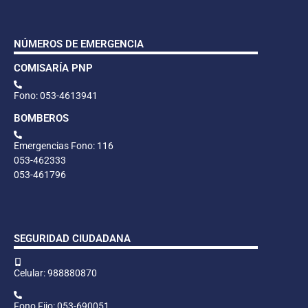
NÚMEROS DE EMERGENCIA
COMISARÍA PNP
Fono: 053-4613941
BOMBEROS
Emergencias Fono: 116
053-462333
053-461796
SEGURIDAD CIUDADANA
Celular: 988880870
Fono Fijo: 053-690051