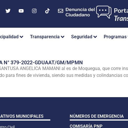
cipalidad
Transparencia
Seguridad
Programas
IA N° 379-2022-GDUAAT/GM/MPMN
ANTUSA ANGELICA MAMANI al es de Moquegua, que corre inscrit
o para fines de vivienda, siendo sus medidas y colindancias co
CATIVOS MUNICIPALES
NÚMEROS DE EMERGENCIA
COMISARÍA PNP
tro Civil