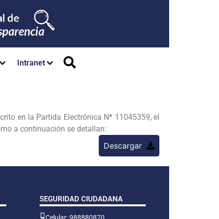
Intranet
o en la Partida Electrónica N* 11045359, el
mo a continuación se detallan:
Descargar
SEGURIDAD CIUDADANA
Celular: 988880870