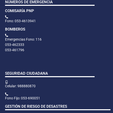
NÚMEROS DE EMERGENCIA
COMISARÍA PNP
Fono: 053-4613941
BOMBEROS
Emergencias Fono: 116
053-462333
053-461796
SEGURIDAD CIUDADANA
Celular: 988880870
Fono Fijo: 053-690051
GESTIÓN DE RIESGO DE DESASTRES