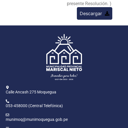
presente Resolución. )
Descargar
Calle Ancash 275 Moquegua
053-458000 (Central Telefónica)
munimoq@munimoquegua.gob.pe