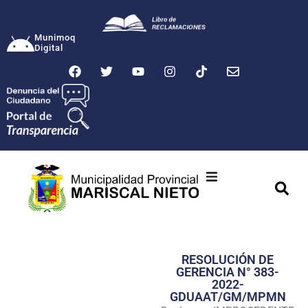
Munimoq
Digital
Ciudad
Municipalidad
RESOLUCIÓN DE
Transparencia
GERENCIA N° 383-
2022-
Seguridad
GDUAAT/GM/MPMN