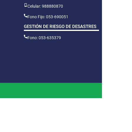
Celular: 988880870
Fono Fijo: 053-690051
GESTIÓN DE RIESGO DE DESASTRES
Fono: 053-635379