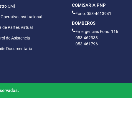
COMISARÍA PNP
tro Civil
Fono: 053-4613941
 Operativo Institucional
BOMBEROS
 de Partes Virtual
Emergencias Fono: 116
053-462333
rol de Asistencia
053-461796
ite Documentario
servados.