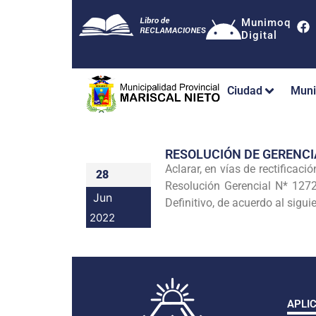
Munimoq
Digital
Ciudad
Muni
RESOLUCIÓN DE GERENC
Aclarar, en vías de rectifica
28
Resolución Gerencial N* 127
Jun
Definitivo, de acuerdo al siguie
2022
APLI