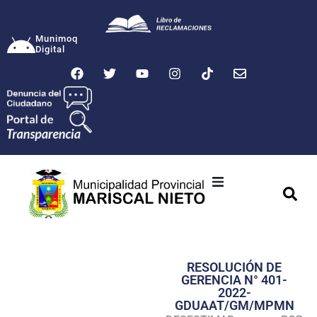
Munimoq
Digital
Ciudad
Municipalidad
RESOLUCIÓN DE
Transparencia
GERENCIA N° 401-
2022-
Seguridad
GDUAAT/GM/MPMN