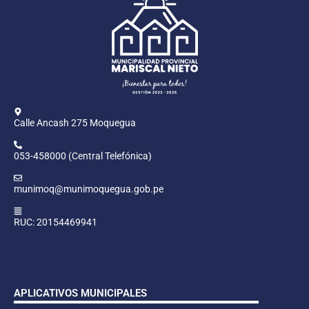
Calle Ancash 275 Moquegua
053-458000 (Central Telefónica)
munimoq@munimoquegua.gob.pe
RUC: 20154469941
APLICATIVOS MUNICIPALES