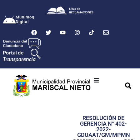
Munimoq
Digital
Ciudad
Municipalidad
RESOLUCIÓN DE
Transparencia
GERENCIA N° 402-
2022-
Seguridad
GDUAAT/GM/MPMN