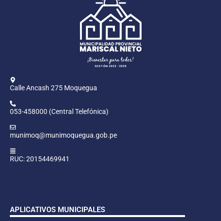
Calle Ancash 275 Moquegua
053-458000 (Central Telefónica)
munimoq@munimoquegua.gob.pe
RUC: 20154469941
APLICATIVOS MUNICIPALES