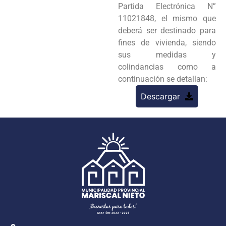
Partida Electrónica N”
11021848, el mismo que
deberá ser destinado para
fines de vivienda, siendo
sus medidas y
colindancias como a
continuación se detallan:
Descargar