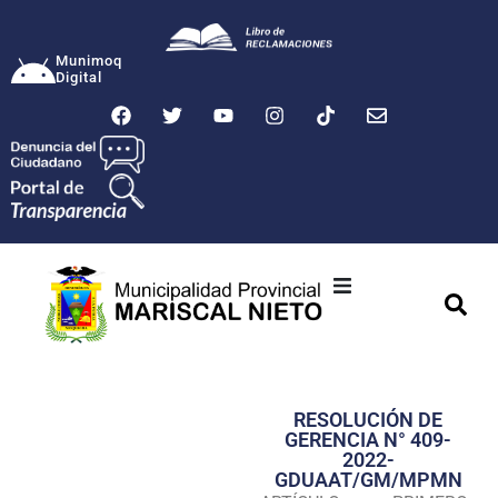
Munimoq
Digital
Ciudad
Municipalidad
RESOLUCIÓN DE
Transparencia
GERENCIA N° 409-
2022-
Seguridad
GDUAAT/GM/MPMN