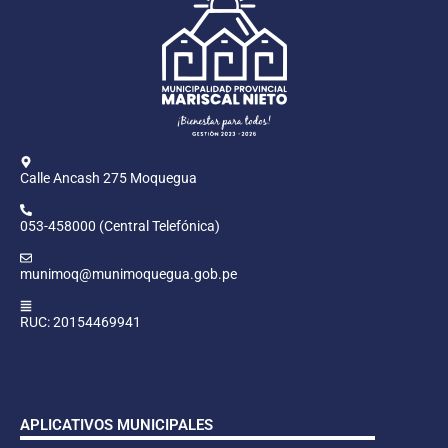
Calle Ancash 275 Moquegua
053-458000 (Central Telefónica)
munimoq@munimoquegua.gob.pe
RUC: 20154469941
APLICATIVOS MUNICIPALES