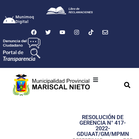
Munimoq
Digital
Ciudad
Municipalidad
RESOLUCIÓN DE
Transparencia
GERENCIA N° 417-
2022-
Seguridad
GDUAAT/GM/MPMN