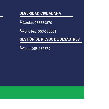
SEGURIDAD CIUDADANA
Celular: 988880870
Fono Fijo: 053-690051
GESTIÓN DE RIESGO DE DESASTRES
Fono: 053-635379