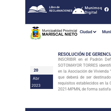
Munimoq
Digital
Ciudad
Muni
RESOLUCIÓN DE GERENC
INSCRIBIR en el Padrón De
SOTOMAYOR TORRES identifica
20
en la Asociación de Vivienda 
que deberá de ser destinado
Abr
requisitos establecidos en 
2023
2021-MPMN, de forma satisfac