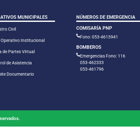
CATIVOS MUNICIPALES
NÚMEROS DE EMERGENCIA
COMISARÍA PNP
tro Civil
Fono: 053-4613941
 Operativo Institucional
BOMBEROS
 de Partes Virtual
Emergencias Fono: 116
053-462333
rol de Asistencia
053-461796
ite Documentario
servados.