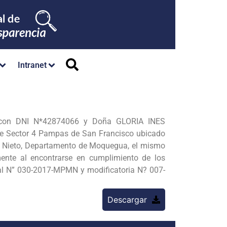
Intranet
o con DNI N*42874066 y Doña GLORIA INES
e Sector 4 Pampas de San Francisco ubicado
cal Nieto, Departamento de Moquegua, el mismo
mente al encontrarse en cumplimiento de los
al N” 030-2017-MPMN y modificatoria N? 007-
Descargar