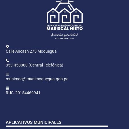
Calle Ancash 275 Moquegua
053-458000 (Central Telefónica)
munimoq@munimoquegua.gob.pe
RUC: 20154469941
APLICATIVOS MUNICIPALES