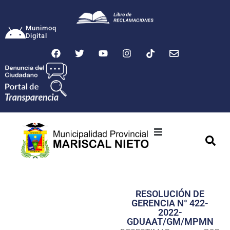
Munimoq
Digital
Ciudad
Municipalidad
RESOLUCIÓN DE
Transparencia
GERENCIA N° 422-
2022-
Seguridad
GDUAAT/GM/MPMN