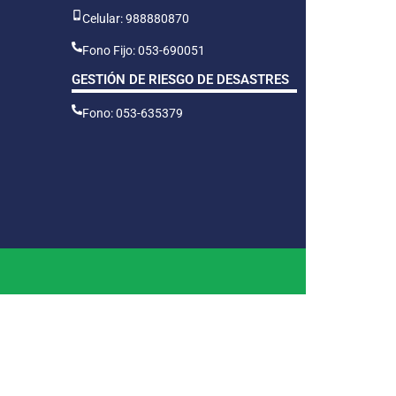
Celular: 988880870
Fono Fijo: 053-690051
GESTIÓN DE RIESGO DE DESASTRES
Fono: 053-635379