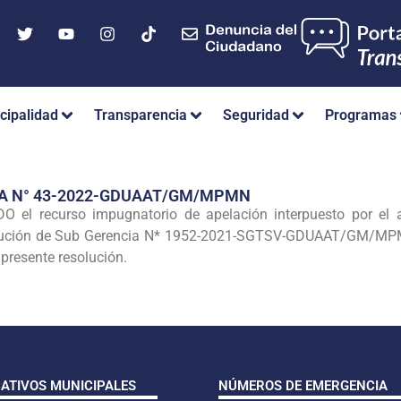
cipalidad
Transparencia
Seguridad
Programas
IA N° 43-2022-GDUAAT/GM/MPMN
el recurso impugnatorio de apelación interpuesto por e
lución de Sub Gerencia N* 1952-2021-SGTSV-GDUAAT/GM/MPMN
 presente resolución.
CATIVOS MUNICIPALES
NÚMEROS DE EMERGENCIA