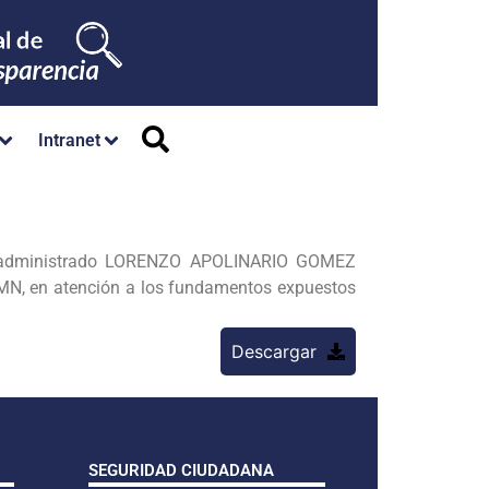
Intranet
l administrado LORENZO APOLINARIO GOMEZ
, en atención a los fundamentos expuestos
Descargar
SEGURIDAD CIUDADANA