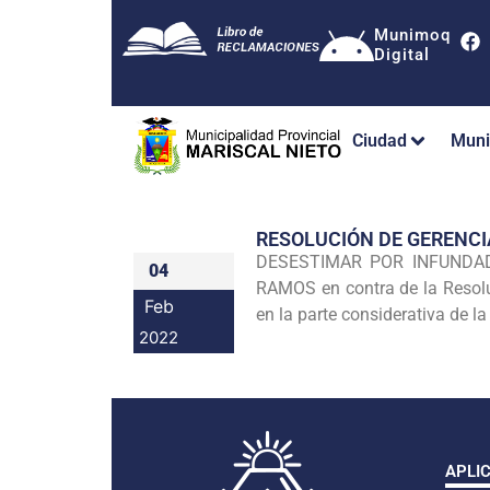
Munimoq
Digital
Ciudad
Muni
RESOLUCIÓN DE GERENC
DESESTIMAR POR INFUNDADO 
04
RAMOS en contra de la Reso
Feb
en la parte considerativa de la
2022
APLI