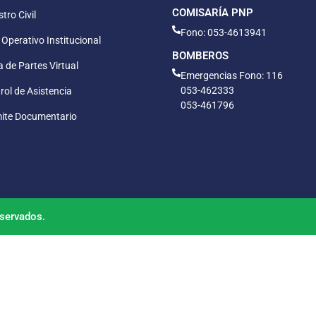
COMISARÍA PNP
tro Civil
Fono: 053-4613941
 Operativo Institucional
BOMBEROS
 de Partes Virtual
Emergencias Fono: 116
053-462333
rol de Asistencia
053-461796
ite Documentario
servados.