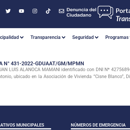
cipalidad
Transparencia
Seguridad
Programas
IA N° 431-2022-GDUAAT/GM/MPMN
N LUIS ALANOCA MAMANI identificado con DNI N* 42756894, con
onio, ubicado en la Asociación de Vivienda “Cisne Blanco”, Di
CATIVOS MUNICIPALES
NÚMEROS DE EMERGENCIA