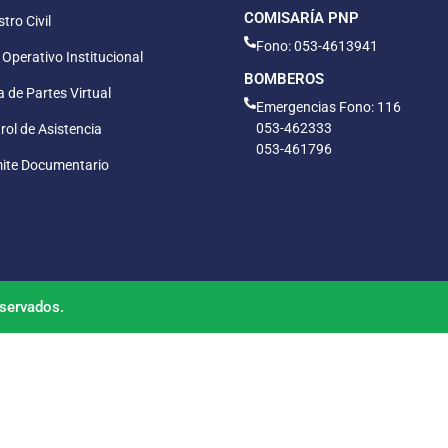
COMISARÍA PNP
tro Civil
Fono: 053-4613941
 Operativo Institucional
BOMBEROS
 de Partes Virtual
Emergencias Fono: 116
053-462333
rol de Asistencia
053-461796
ite Documentario
servados.