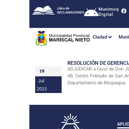
Munimoq
Digital
Ciudad
Muni
RESOLUCIÓN DE GERENC
ADJUDICAR a favor de Don JUA
19
4B, Centro Poblado de San Ant
Jul
Departamento de Moquegua
2022
APLI