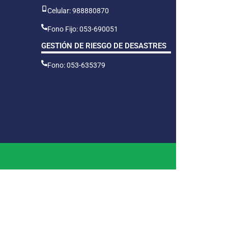
Celular: 988880870
Fono Fijo: 053-690051
GESTIÓN DE RIESGO DE DESASTRES
Fono: 053-635379