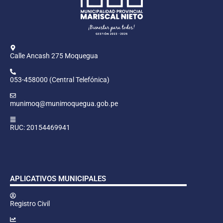
Calle Ancash 275 Moquegua
053-458000 (Central Telefónica)
munimoq@munimoquegua.gob.pe
RUC: 20154469941
APLICATIVOS MUNICIPALES
Registro Civil