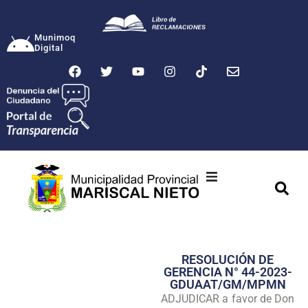
Munimoq
Digital
Ciudad
Municipalidad
RESOLUCIÓN DE
Transparencia
GERENCIA N° 44-2023-
GDUAAT/GM/MPMN
Seguridad
ADJUDICAR a favor de Don