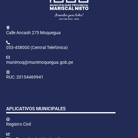
Calle Ancash 275 Moquegua
053-458000 (Central Telefónica)
munimoq@munimoquegua.gob.pe
RUC: 20154469941
APLICATIVOS MUNICIPALES
Registro Civil