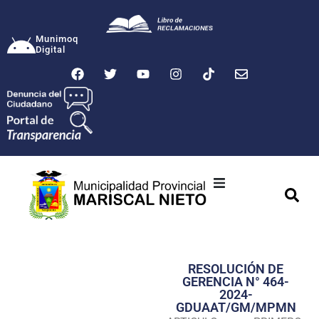
Munimoq
Digital
Ciudad
Municipalidad
RESOLUCIÓN DE
Transparencia
GERENCIA N° 464-
2024-
Seguridad
GDUAAT/GM/MPMN