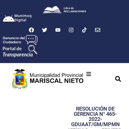
Munimoq
Digital
Ciudad
Municipalidad
RESOLUCIÓN DE
Transparencia
GERENCIA N° 465-
2022-
Seguridad
GDUAAT/GM/MPMN