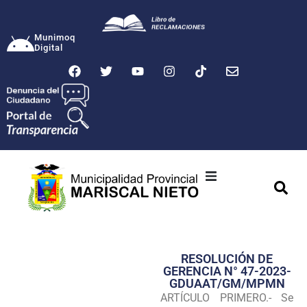
Munimoq
Digital
Ciudad
Municipalidad
RESOLUCIÓN DE
Transparencia
GERENCIA N° 47-2023-
GDUAAT/GM/MPMN
Seguridad
ARTÍCULO PRIMERO.- Se