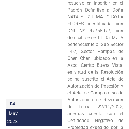
resuelve en inscribir en el
Programas
Padrón Definitivo a Doña
NATALY ZULMA CUAYLA
Intranet
FLORES identificada con
DNI N* 47758977, con
domicilio en el Lt. 05, Mz. A
perteneciente al Sub Sector
14-7, Sector Pampas de
Chen Chen, ubicado en la
Asoc. Cerrito Buena Vista,
en virtud de la Resolución
se ha suscrito el Acta de
Autorización de Posesión y
el Acta de Compromiso de
Autorización de Reversión
04
de fecha 22/11/2022;
May
además cuenta con el
Certificado Negativo de
2023
Propiedad expedido por la