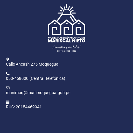
Calle Ancash 275 Moquegua
053-458000 (Central Telefónica)
munimoq@munimoquegua.gob.pe
RUC: 20154469941