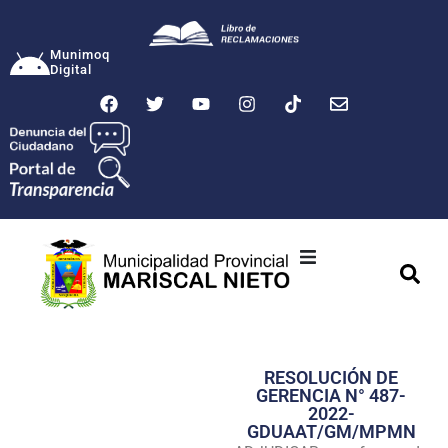
Munimoq
Digital
Ciudad
Municipalidad
RESOLUCIÓN DE
Transparencia
GERENCIA N° 487-
2022-
Seguridad
GDUAAT/GM/MPMN