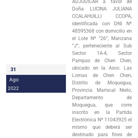
ADJUDICAR a favor de
Programas
Doña LUCINA JULIANA
CCALAHUILLI CCOPA,
Intranet
identificada con DNI N*
48595368 con domicilio en
el Lote N* “26”, Manzana
“J”, perteneciente al Sub
Sector 1A-4, Sector
Pampas de Chen Chen,
ubicado en la Asoc. Las
31
Lomas de Chen Chen,
Ago
Distrito de Moquegua,
2022
Provincia Mariscal Nieto,
Departamento de
Moquegua, que corre
inscrito en la Partida
Electrónica N* 11043925 el
mismo que deberá ser
destinado para fines de