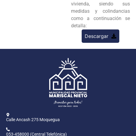
vivienda, siendo sus
medidas y colindancias
como a continuación se
detalla:
Descargar
Calle Ancash 275 Moquegua
053-458000 (Central Telefónica)