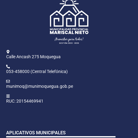
Calle Ancash 275 Moquegua
053-458000 (Central Telefónica)
munimoq@munimoquegua.gob.pe
RUC: 20154469941
APLICATIVOS MUNICIPALES