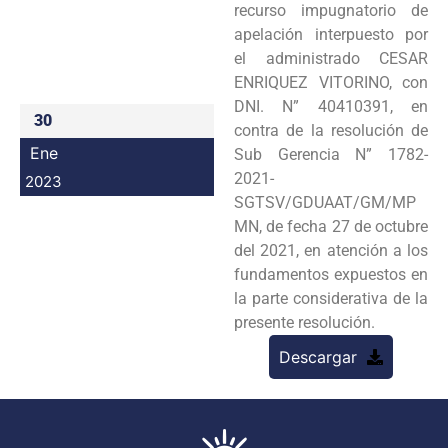
recurso impugnatorio de
Programas
apelación interpuesto por
el administrado CESAR
Intranet
ENRIQUEZ VITORINO, con
DNI. N” 40410391, en
30
contra de la resolución de
Ene
Sub Gerencia N” 1782-
2021-
2023
SGTSV/GDUAAT/GM/MP
MN, de fecha 27 de octubre
del 2021, en atención a los
fundamentos expuestos en
la parte considerativa de la
presente resolución.
Descargar