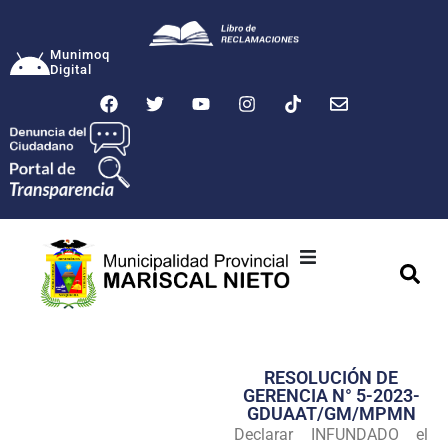
Munimoq
Digital
Ciudad
Municipalidad
RESOLUCIÓN DE
Transparencia
GERENCIA N° 5-2023-
GDUAAT/GM/MPMN
Seguridad
Declarar INFUNDADO el