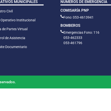
CATIVOS MUNICIPALES
NÚMEROS DE EMERGENCIA
COMISARÍA PNP
tro Civil
Fono: 053-4613941
 Operativo Institucional
BOMBEROS
 de Partes Virtual
Emergencias Fono: 116
053-462333
rol de Asistencia
053-461796
ite Documentario
servados.