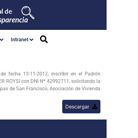
Intranet
fecha 13-11-2012, inscribir en el Padrón
R ROYSI con DNI N* 42992711, solicitando la
mpas de San Francisco, Asociación de Vivienda
Descargar