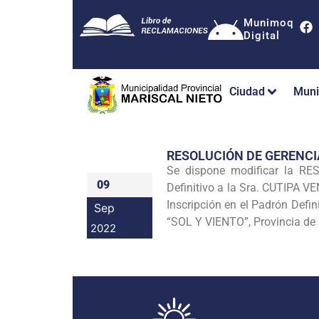
Munimoq
Digital
Ciudad
Muni
RESOLUCIÓN DE GERENC
Se dispone modificar la R
09
Definitivo a la Sra. CUTIPA
Inscripción en el Padrón Defi
Sep
“SOL Y VIENTO”, Provincia de
2022