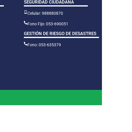
SEGURIDAD CIUDADANA
Celular: 988880870
Fono Fijo: 053-690051
GESTIÓN DE RIESGO DE DESASTRES
Fono: 053-635379