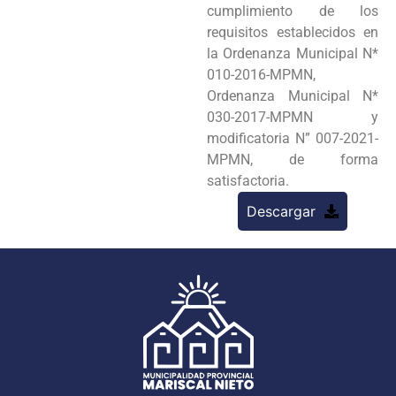
cumplimiento de los
requisitos establecidos en
la Ordenanza Municipal N*
010-2016-MPMN,
Ordenanza Municipal N*
030-2017-MPMN y
modificatoria N” 007-2021-
MPMN, de forma
satisfactoria.
Descargar