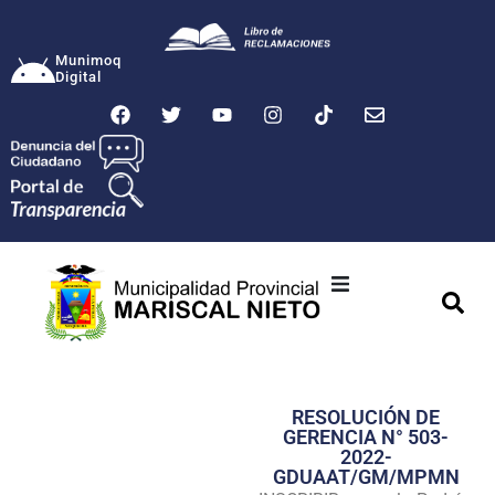
Munimoq
Digital
Ciudad
Municipalidad
RESOLUCIÓN DE
Transparencia
GERENCIA N° 503-
2022-
Seguridad
GDUAAT/GM/MPMN