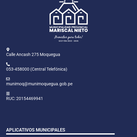
Calle Ancash 275 Moquegua
053-458000 (Central Telefónica)
munimoq@munimoquegua.gob.pe
RUC: 20154469941
APLICATIVOS MUNICIPALES