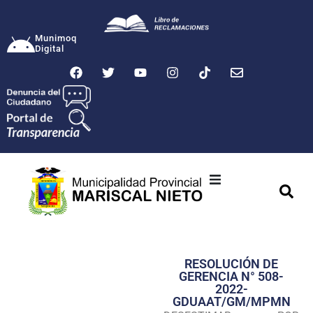
Munimoq
Digital
Ciudad
Municipalidad
RESOLUCIÓN DE
Transparencia
GERENCIA N° 508-
2022-
Seguridad
GDUAAT/GM/MPMN