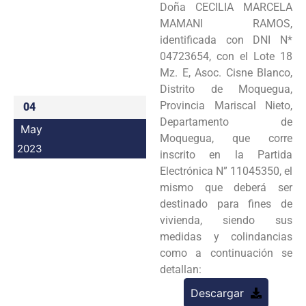
Doña CECILIA MARCELA
Programas
MAMANI RAMOS,
identificada con DNI N*
Intranet
04723654, con el Lote 18
Mz. E, Asoc. Cisne Blanco,
Distrito de Moquegua,
Provincia Mariscal Nieto,
04
Departamento de
May
Moquegua, que corre
2023
inscrito en la Partida
Electrónica N” 11045350, el
mismo que deberá ser
destinado para fines de
vivienda, siendo sus
medidas y colindancias
como a continuación se
detallan:
Descargar