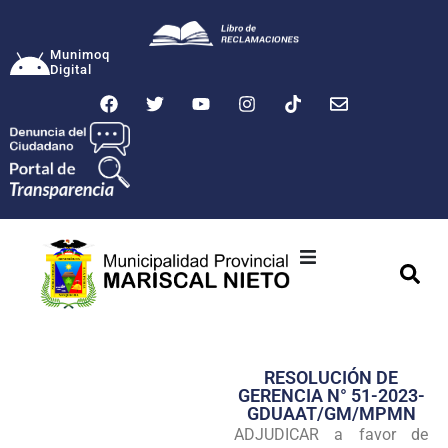
Munimoq
Digital
Ciudad
Municipalidad
RESOLUCIÓN DE
Transparencia
GERENCIA N° 51-2023-
GDUAAT/GM/MPMN
Seguridad
ADJUDICAR a favor de