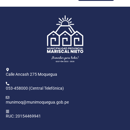
Calle Ancash 275 Moquegua
053-458000 (Central Telefónica)
munimoq@munimoquegua.gob.pe
RUC: 20154469941