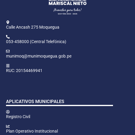
Calle Ancash 275 Moquegua
053-458000 (Central Telefónica)
munimoq@munimoquegua.gob.pe
RUC: 20154469941
APLICATIVOS MUNICIPALES
Registro Civil
Plan Operativo Institucional