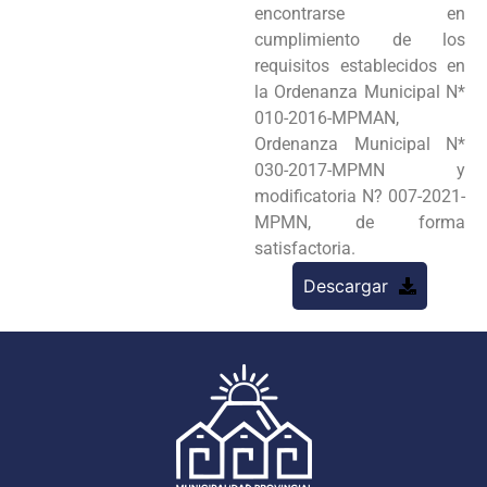
encontrarse en
cumplimiento de los
requisitos establecidos en
la Ordenanza Municipal N*
010-2016-MPMAN,
Ordenanza Municipal N*
030-2017-MPMN y
modificatoria N? 007-2021-
MPMN, de forma
satisfactoria.
Descargar