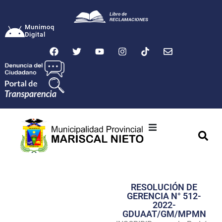
Munimoq
Digital
Ciudad
Municipalidad
RESOLUCIÓN DE
Transparencia
GERENCIA N° 512-
2022-
Seguridad
GDUAAT/GM/MPMN