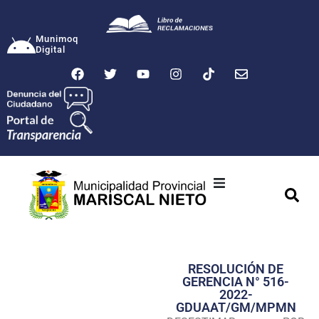
Munimoq
Digital
Ciudad
Municipalidad
RESOLUCIÓN DE
Transparencia
GERENCIA N° 516-
2022-
Seguridad
GDUAAT/GM/MPMN