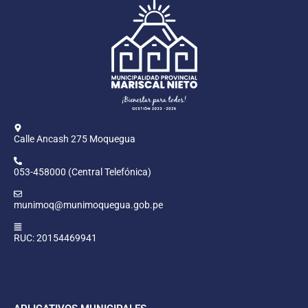
Calle Ancash 275 Moquegua
053-458000 (Central Telefónica)
munimoq@munimoquegua.gob.pe
RUC: 20154469941