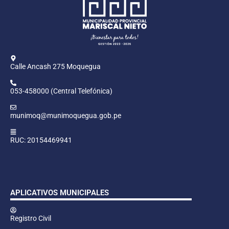
Calle Ancash 275 Moquegua
053-458000 (Central Telefónica)
munimoq@munimoquegua.gob.pe
RUC: 20154469941
APLICATIVOS MUNICIPALES
Registro Civil