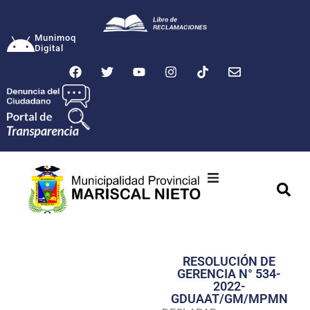
Munimoq
Digital
Ciudad
Municipalidad
RESOLUCIÓN DE
Transparencia
GERENCIA N° 534-
2022-
Seguridad
GDUAAT/GM/MPMN