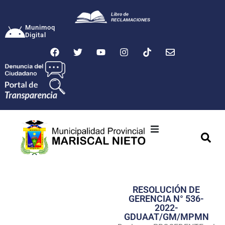
Munimoq
Digital
Ciudad
Municipalidad
RESOLUCIÓN DE
Transparencia
GERENCIA N° 536-
2022-
Seguridad
GDUAAT/GM/MPMN