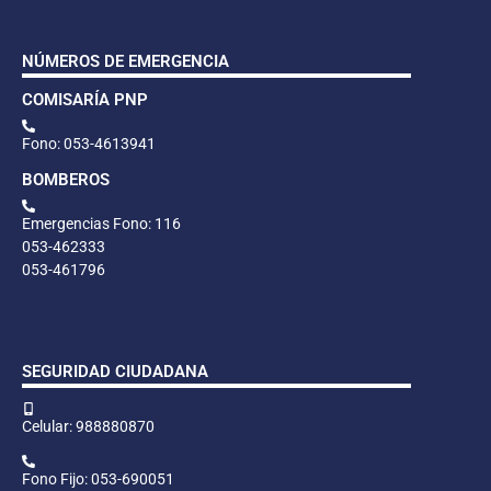
NÚMEROS DE EMERGENCIA
COMISARÍA PNP
Fono: 053-4613941
BOMBEROS
Emergencias Fono: 116
053-462333
053-461796
SEGURIDAD CIUDADANA
Celular: 988880870
Fono Fijo: 053-690051