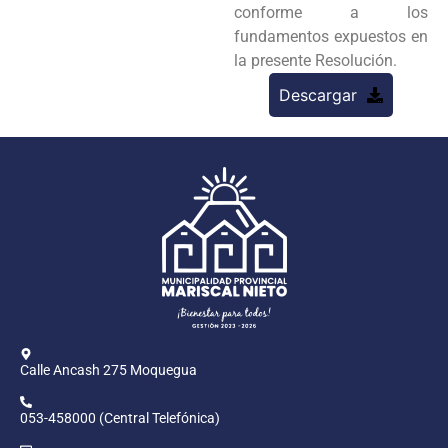
conforme a los
fundamentos expuestos en
la presente Resolución.
Descargar
Calle Ancash 275 Moquegua
053-458000 (Central Telefónica)