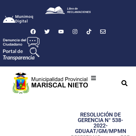
Munimoq
Digital
Ciudad
Municipalidad
RESOLUCIÓN DE
Transparencia
GERENCIA N° 538-
2022-
Seguridad
GDUAAT/GM/MPMN