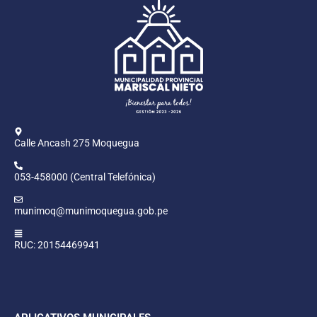
Calle Ancash 275 Moquegua
053-458000 (Central Telefónica)
munimoq@munimoquegua.gob.pe
RUC: 20154469941