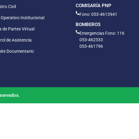
COMISARÍA PNP
tro Civil
Fono: 053-4613941
 Operativo Institucional
BOMBEROS
 de Partes Virtual
Emergencias Fono: 116
053-462333
rol de Asistencia
053-461796
ite Documentario
servados.