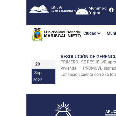
Munimoq
Digital
Ciudad
Muni
RESOLUCIÓN DE GERENC
PRIMERO.- SE RESUELVE aproba
29
Vivienda – PROMUVI, signado
Sep
Lotización cuenta con 275 lote
2022
APLI