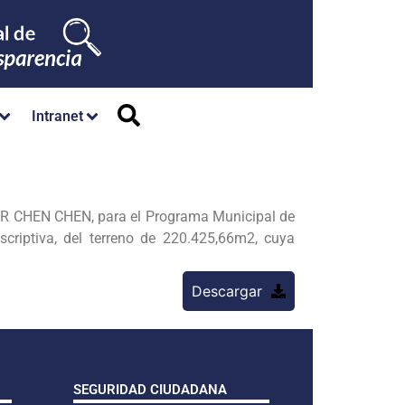
Intranet
OR CHEN CHEN, para el Programa Municipal de
riptiva, del terreno de 220.425,66m2, cuya
Descargar
SEGURIDAD CIUDADANA