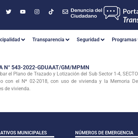
cipalidad
Transparencia
Seguridad
Programas
IA N° 543-2022-GDUAAT/GM/MPMN
r el Plano de Trazado y Lotización del Sub Sector 1-4, SECT
 con el N* 02-2018, con uso de vivienda y la Memoria Desc
s de vivienda.
CATIVOS MUNICIPALES
NÚMEROS DE EMERGENCIA