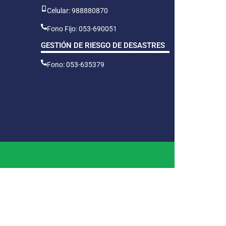
Celular: 988880870
Fono Fijo: 053-690051
GESTIÓN DE RIESGO DE DESASTRES
Fono: 053-635379