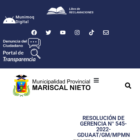
Munimoq
Digital
Ciudad
Municipalidad
RESOLUCIÓN DE
Transparencia
GERENCIA N° 545-
2022-
Seguridad
GDUAAT/GM/MPMN