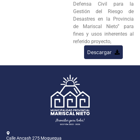
Defensa Civil para la
Gestión del Riesgo de
Desastres en la Provincia
de Mariscal Nieto” para
fines y usos inherentes al
referido proyecto,
Descargar
Calle Ancash 275 Moquegua