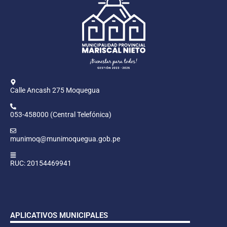
Calle Ancash 275 Moquegua
053-458000 (Central Telefónica)
munimoq@munimoquegua.gob.pe
RUC: 20154469941
APLICATIVOS MUNICIPALES