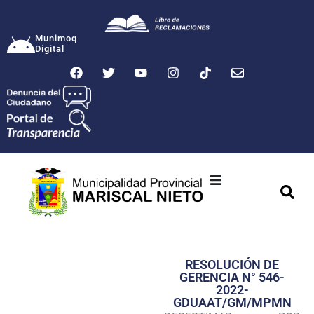
Munimoq
Digital
Ciudad
Municipalidad
RESOLUCIÓN DE
Transparencia
GERENCIA N° 546-
2022-
Seguridad
GDUAAT/GM/MPMN