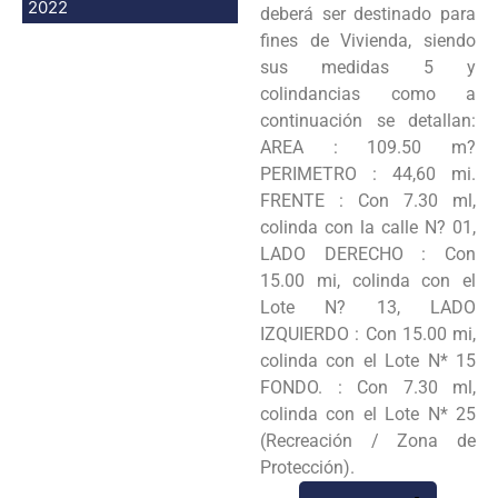
2022
deberá ser destinado para
fines de Vivienda, siendo
sus medidas 5 y
colindancias como a
continuación se detallan:
AREA : 109.50 m?
PERIMETRO : 44,60 mi.
FRENTE : Con 7.30 ml,
colinda con la calle N? 01,
LADO DERECHO : Con
15.00 mi, colinda con el
Lote N? 13, LADO
IZQUIERDO : Con 15.00 mi,
colinda con el Lote N* 15
FONDO. : Con 7.30 ml,
colinda con el Lote N* 25
(Recreación / Zona de
Protección).