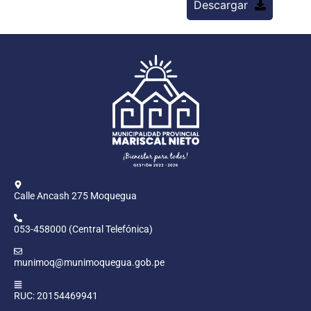
Descargar
Calle Ancash 275 Moquegua
053-458000 (Central Telefónica)
munimoq@munimoquegua.gob.pe
RUC: 20154469941