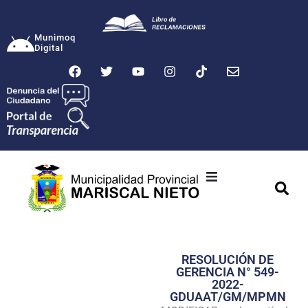
Munimoq
Digital
Ciudad
Municipalidad
RESOLUCIÓN DE
Transparencia
GERENCIA N° 549-
2022-
Seguridad
GDUAAT/GM/MPMN