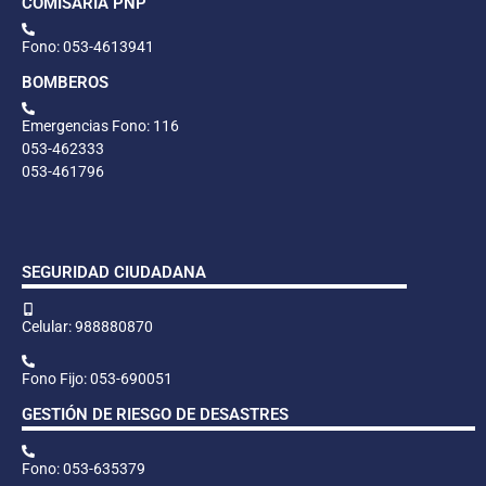
COMISARÍA PNP
Fono: 053-4613941
BOMBEROS
Emergencias Fono: 116
053-462333
053-461796
SEGURIDAD CIUDADANA
Celular: 988880870
Fono Fijo: 053-690051
GESTIÓN DE RIESGO DE DESASTRES
Fono: 053-635379