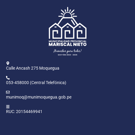
Calle Ancash 275 Moquegua
053-458000 (Central Telefónica)
munimoq@munimoquegua.gob.pe
RUC: 20154469941