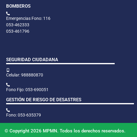
BOMBEROS
Emergencias Fono: 116
053-462333
053-461796
SEGURIDAD CIUDADANA
Celular: 988880870
Fono Fijo: 053-690051
GESTIÓN DE RIESGO DE DESASTRES
Fono: 053-635379
© Copyright 2026 MPMN. Todos los derechos reservados.