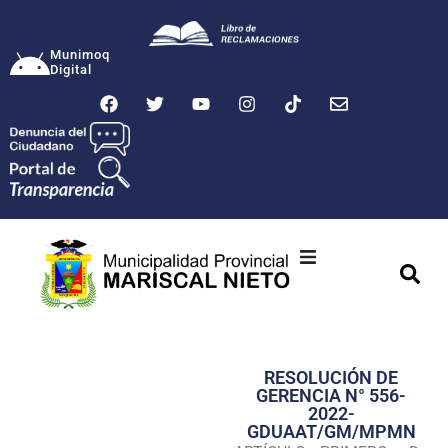
Munimoq
Digital
Ciudad
Municipalidad
RESOLUCIÓN DE
Transparencia
GERENCIA N° 556-
2022-
Seguridad
GDUAAT/GM/MPMN