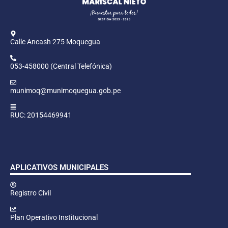
Calle Ancash 275 Moquegua
053-458000 (Central Telefónica)
munimoq@munimoquegua.gob.pe
RUC: 20154469941
APLICATIVOS MUNICIPALES
Registro Civil
Plan Operativo Institucional