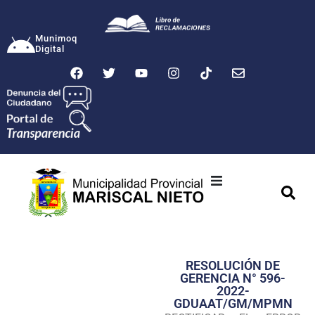
Munimoq
Digital
Ciudad
Municipalidad
RESOLUCIÓN DE
Transparencia
GERENCIA N° 596-
2022-
Seguridad
GDUAAT/GM/MPMN