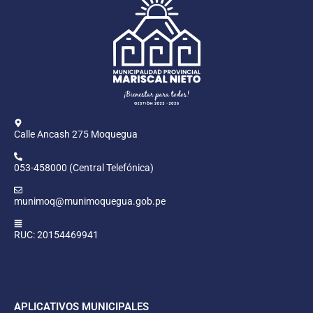
Calle Ancash 275 Moquegua
053-458000 (Central Telefónica)
munimoq@munimoquegua.gob.pe
RUC: 20154469941
APLICATIVOS MUNICIPALES