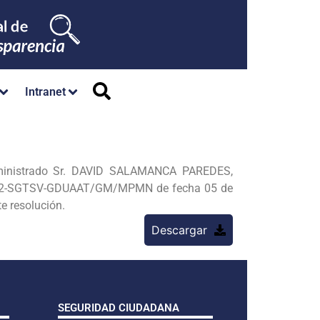
Intranet
dministrado Sr. DAVID SALAMANCA PAREDES,
9-2022-SGTSV-GDUAAT/GM/MPMN de fecha 05 de
e resolución.
Descargar
SEGURIDAD CIUDADANA