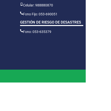
Celular: 988880870
Fono Fijo: 053-690051
GESTIÓN DE RIESGO DE DESASTRES
Fono: 053-635379