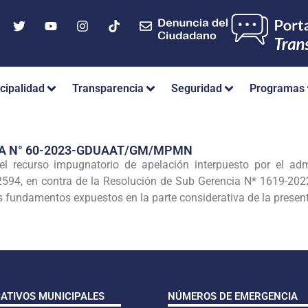
cipalidad
Transparencia
Seguridad
Programas
IA N° 60-2023-GDUAAT/GM/MPMN
recurso impugnatorio de apelación interpuesto por el a
92594, en contra de la Resolución de Sub Gerencia N* 161
os fundamentos expuestos en la parte considerativa de la present
CATIVOS MUNICIPALES
NÚMEROS DE EMERGENCIA