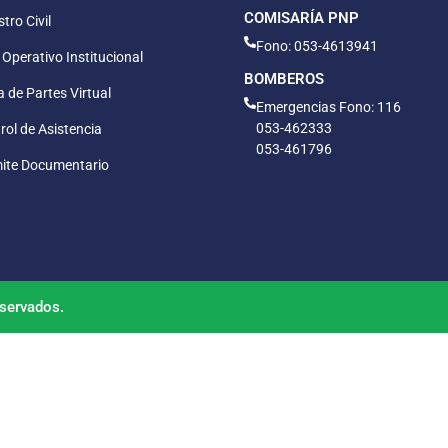
COMISARÍA PNP
tro Civil
Fono: 053-4613941
 Operativo Institucional
BOMBEROS
 de Partes Virtual
Emergencias Fono: 116
053-462333
rol de Asistencia
053-461796
ite Documentario
servados.