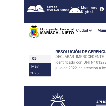
Munimoq
Digital
Ciudad
Muni
RESOLUCIÓN DE GERENC
DECLARAR IMPROCEDENTE el 
05
Identificado con DNI N” 012
May
julio de 2022, en atención a l
2023
APLI