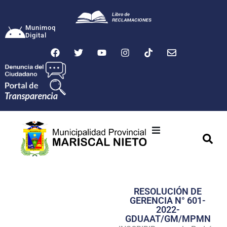
Munimoq
Digital
Ciudad
Municipalidad
RESOLUCIÓN DE
Transparencia
GERENCIA N° 601-
2022-
Seguridad
GDUAAT/GM/MPMN