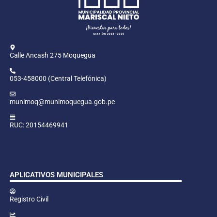
Calle Ancash 275 Moquegua
053-458000 (Central Telefónica)
munimoq@munimoquegua.gob.pe
RUC: 20154469941
APLICATIVOS MUNICIPALES
Registro Civil