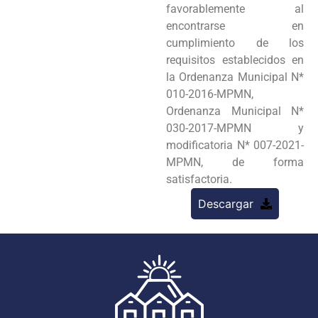
favorablemente al
encontrarse en
cumplimiento de los
requisitos establecidos en
la Ordenanza Municipal N*
010-2016-MPMN,
Ordenanza Municipal N*
030-2017-MPMN y
modificatoria N* 007-2021-
MPMN, de forma
satisfactoria.
Descargar