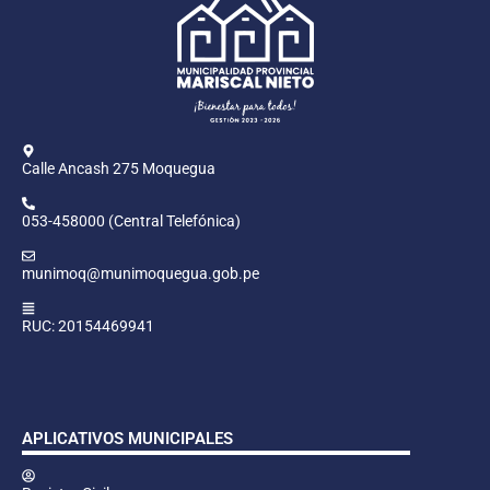
Calle Ancash 275 Moquegua
053-458000 (Central Telefónica)
munimoq@munimoquegua.gob.pe
RUC: 20154469941
APLICATIVOS MUNICIPALES