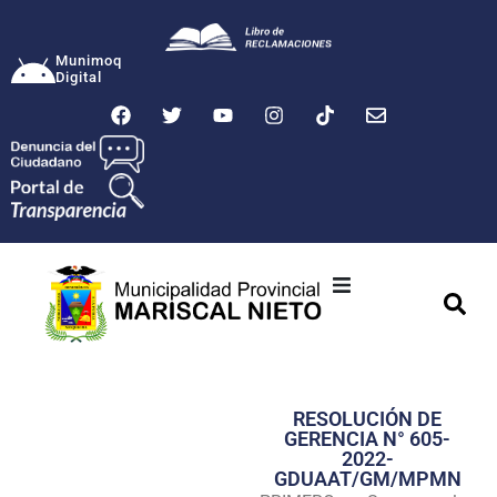
Munimoq
Digital
Ciudad
Municipalidad
RESOLUCIÓN DE
Transparencia
GERENCIA N° 605-
2022-
Seguridad
GDUAAT/GM/MPMN