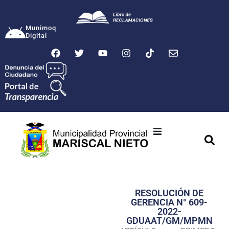
Munimoq
Digital
Ciudad
Municipalidad
RESOLUCIÓN DE
Transparencia
GERENCIA N° 609-
2022-
Seguridad
GDUAAT/GM/MPMN