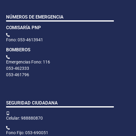
NÚMEROS DE EMERGENCIA
COMISARÍA PNP
Fono: 053-4613941
BOMBEROS
Emergencias Fono: 116
053-462333
053-461796
SEGURIDAD CIUDADANA
Celular: 988880870
Fono Fijo: 053-690051