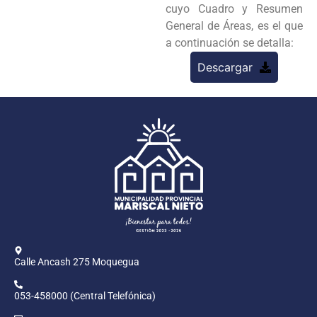
cuyo Cuadro y Resumen
General de Áreas, es el que
a continuación se detalla:
Descargar
Calle Ancash 275 Moquegua
053-458000 (Central Telefónica)