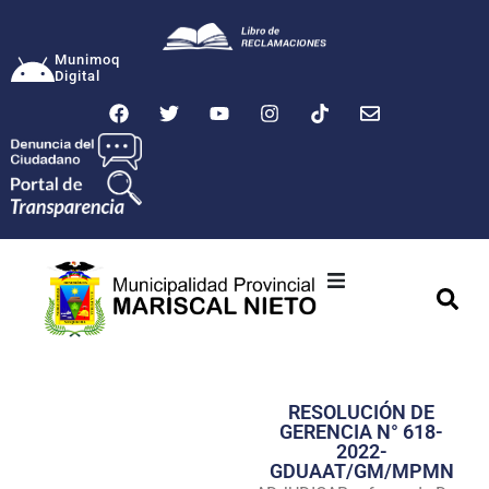
Munimoq
Digital
Ciudad
Municipalidad
RESOLUCIÓN DE
Transparencia
GERENCIA N° 618-
2022-
Seguridad
GDUAAT/GM/MPMN