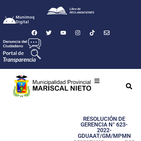
Munimoq
Digital
Ciudad
Municipalidad
RESOLUCIÓN DE
Transparencia
GERENCIA N° 623-
2022-
Seguridad
GDUAAT/GM/MPMN