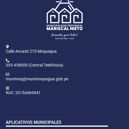
Calle Ancash 275 Moquegua
053-458000 (Central Telefónica)
munimoq@munimoquegua.gob.pe
RUC: 20154469941
APLICATIVOS MUNICIPALES