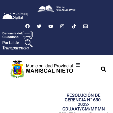
Munimoq
Digital
Ciudad
Municipalidad
RESOLUCIÓN DE
Transparencia
GERENCIA N° 630-
2022-
Seguridad
GDUAAT/GM/MPMN