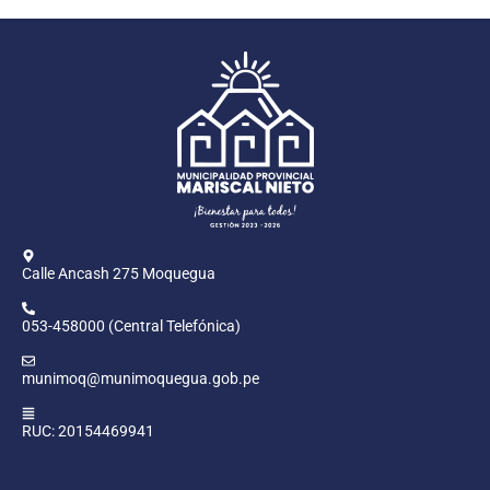
Calle Ancash 275 Moquegua
053-458000 (Central Telefónica)
munimoq@munimoquegua.gob.pe
RUC: 20154469941