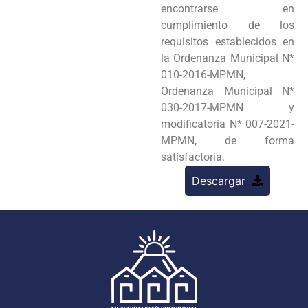
encontrarse en
cumplimiento de los
requisitos establecidos en
la Ordenanza Municipal N*
010-2016-MPMN,
Ordenanza Municipal N*
030-2017-MPMN y
modificatoria N* 007-2021-
MPMN, de forma
satisfactoria.
Descargar