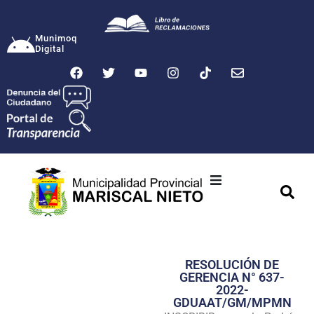
Munimoq
Digital
Ciudad
Municipalidad
RESOLUCIÓN DE
Transparencia
GERENCIA N° 637-
2022-
Seguridad
GDUAAT/GM/MPMN