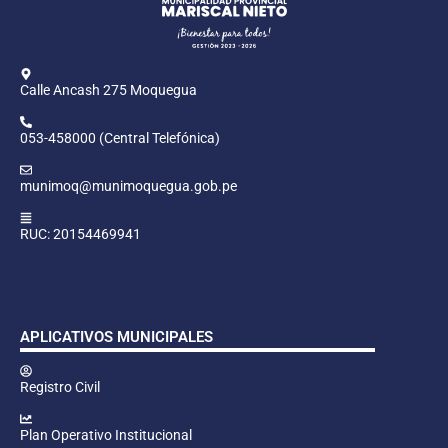
Calle Ancash 275 Moquegua
053-458000 (Central Telefónica)
munimoq@munimoquegua.gob.pe
RUC: 20154469941
APLICATIVOS MUNICIPALES
Registro Civil
Plan Operativo Institucional