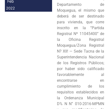
Feb
Departamento de
2022
Moquegua, el mismo que
deberá de ser destinado
para vivienda, que corre
inscrito en la “Partida
Registral N* 11045400” de
la Oficina Registral
Moquegua/Zona Registral
N? XII! — Sede Tacna de la
Superintendencia Nacional
de los Registros Públicos;
por haber sido calificado
favorablemente al
encontrarse en
cumplimiento de los
requisitos establecidos en
la Ordenanza Municipal
D% N N” 010-2016-MPMN