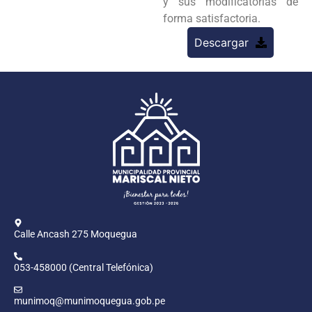
y sus modificatorias de
forma satisfactoria.
Descargar
Calle Ancash 275 Moquegua
053-458000 (Central Telefónica)
munimoq@munimoquegua.gob.pe