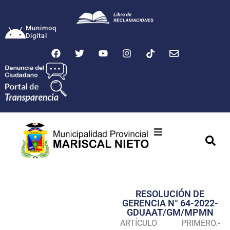
Munimoq
Digital
Ciudad
Municipalidad
RESOLUCIÓN DE
Transparencia
GERENCIA N° 64-2022-
GDUAAT/GM/MPMN
Seguridad
ARTÍCULO PRIMERO.-