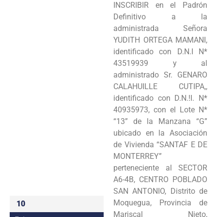
INSCRIBIR en el Padrón
Programas
Definitivo a la
administrada Señora
Intranet
YUDITH ORTEGA MAMANI,
identificado con D.N.I N*
43519939 y al
administrado Sr. GENARO
CALAHUILLE CUTIPA,,
identificado con D.N.!I. N*
40935973, con el Lote N*
“13” de la Manzana “G”
ubicado en la Asociación
de Vivienda “SANTAF E DE
MONTERREY”
perteneciente al SECTOR
A6-4B, CENTRO POBLADO
SAN ANTONIO, Distrito de
Moquegua, Provincia de
10
Mariscal Nieto,