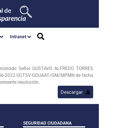
Intranet
dministrado Señor GUSTAVO ALFREDO TORRES
N* 1556-2022-SGTSV-GDUAAT/GM/MPMN de fecha
presente resolución.
Descargar
SEGURIDAD CIUDADANA