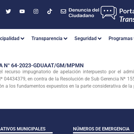
cipalidad
Transparencia
Seguridad
Programas
IA N° 64-2023-GDUAAT/GM/MPMN
recurso impugnatorio de apelación interpuesto por el a
I N* 04434379, en contra de la Resolución de Sub Gerencia 
ón a los fundamentos expuestos en la parte considerativa de la 
CATIVOS MUNICIPALES
NÚMEROS DE EMERGENCIA