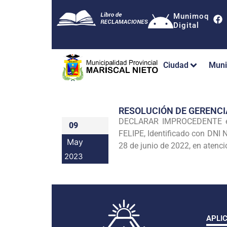
Munimoq
Digital
Ciudad
Muni
RESOLUCIÓN DE GERENC
DECLARAR IMPROCEDENTE el 
09
FELIPE, Identificado con DN
May
28 de junio de 2022, en atenci
2023
APLI