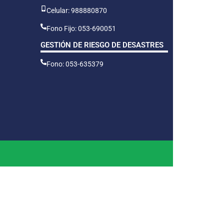
Celular: 988880870
Fono Fijo: 053-690051
GESTIÓN DE RIESGO DE DESASTRES
Fono: 053-635379