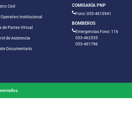
COMISARÍA PNP
tro Civil
Fono: 053-4613941
 Operativo Institucional
BOMBEROS
 de Partes Virtual
Emergencias Fono: 116
053-462333
rol de Asistencia
053-461796
ite Documentario
servados.