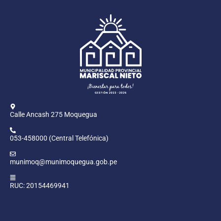
Calle Ancash 275 Moquegua
053-458000 (Central Telefónica)
munimoq@munimoquegua.gob.pe
RUC: 20154469941