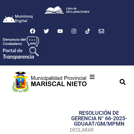
Munimoq
Digital
Ciudad
Municipalidad
RESOLUCIÓN DE
Transparencia
GERENCIA N° 66-2023-
GDUAAT/GM/MPMN
Seguridad
DECLARAR