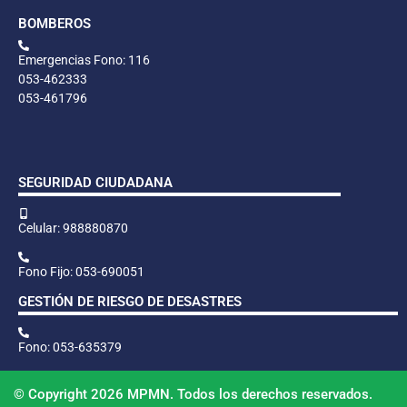
BOMBEROS
Emergencias Fono: 116
053-462333
053-461796
SEGURIDAD CIUDADANA
Celular: 988880870
Fono Fijo: 053-690051
GESTIÓN DE RIESGO DE DESASTRES
Fono: 053-635379
© Copyright 2026 MPMN. Todos los derechos reservados.