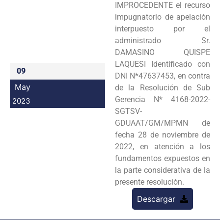
IMPROCEDENTE el recurso
Programas
impugnatorio de apelación
interpuesto por el
Intranet
administrado Sr.
DAMASINO QUISPE
LAQUESI Identificado con
09
DNI N*47637453, en contra
May
de la Resolución de Sub
Gerencia N* 4168-2022-
2023
SGTSV-
GDUAAT/GM/MPMN de
fecha 28 de noviembre de
2022, en atención a los
fundamentos expuestos en
la parte considerativa de la
presente resolución.
Descargar