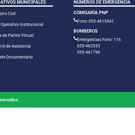
CATIVOS MUNICIPALES
NÚMEROS DE EMERGENCIA
COMISARÍA PNP
tro Civil
Fono: 053-4613941
 Operativo Institucional
BOMBEROS
 de Partes Virtual
Emergencias Fono: 116
053-462333
rol de Asistencia
053-461796
ite Documentario
servados.