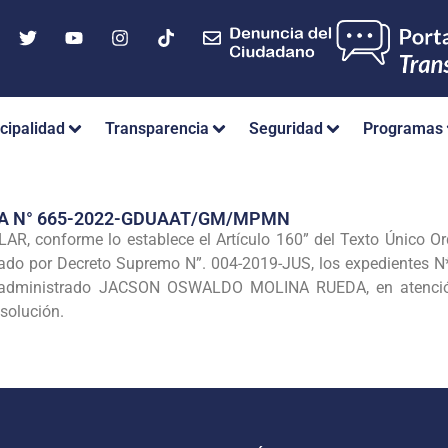
cipalidad
Transparencia
Seguridad
Programas
IA N° 665-2022-GDUAAT/GM/MPMN
, conforme lo establece el Artículo 160” del Texto Único Or
bado por Decreto Supremo N”. 004-2019-JUS, los expedientes N
el administrado JACSON OSWALDO MOLINA RUEDA, en atenció
esolución.