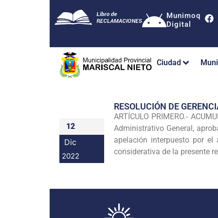
Munimoq
Digital
Ciudad
Muni
RESOLUCIÓN DE GERENC
ARTÍCULO PRIMERO.- ACUMULAR
12
Administrativo General, apro
apelación interpuesto por 
Dic
considerativa de la presente r
2022