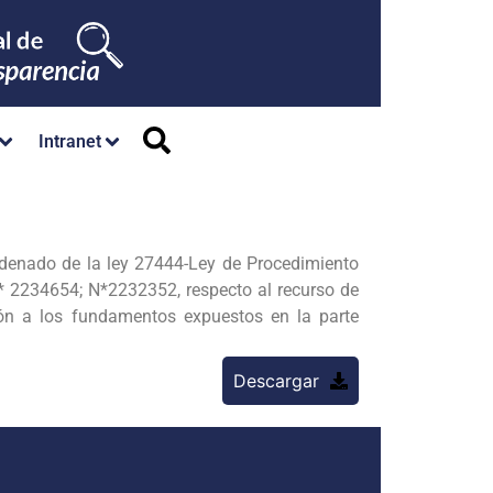
Intranet
denado de la ley 27444-Ley de Procedimiento
* 2234654; N*2232352, respecto al recurso de
n a los fundamentos expuestos en la parte
Descargar